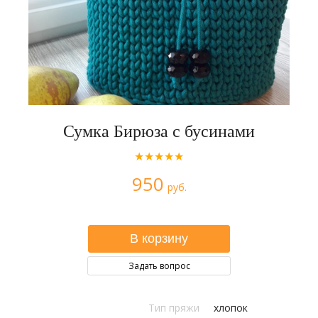
Сумка Бирюза с бусинами
★★★★★
950
руб.
Задать вопрос
Тип пряжи
хлопок