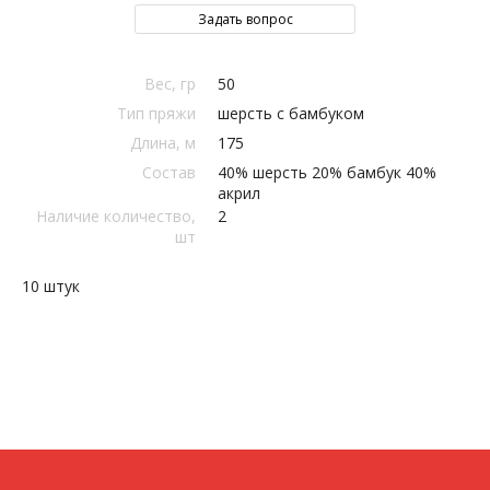
Задать вопрос
Вес, гр
50
Тип пряжи
шерсть с бамбуком
Длина, м
175
Состав
40% шерсть 20% бамбук 40%
акрил
Наличие количество,
2
шт
10 штук