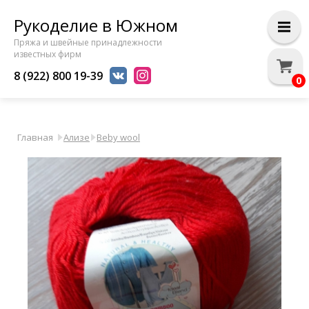
Рукоделие в Южном
Пряжа и швейные принадлежности
известных фирм
8 (922) 800 19-39
0
Главная
Ализе
Beby wool