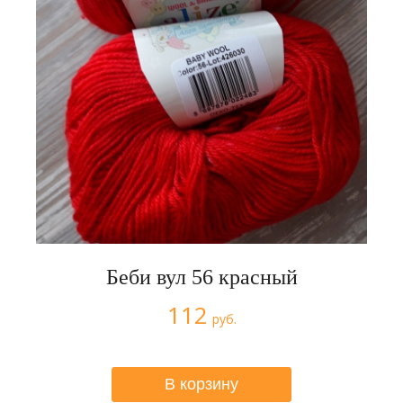
Беби вул 56 красный
112
руб.