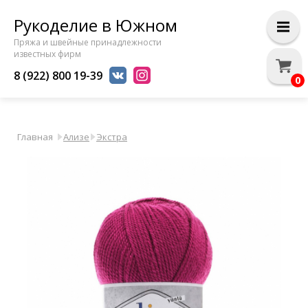
Рукоделие в Южном
Пряжа и швейные принадлежности
известных фирм
8 (922) 800 19-39
0
Главная
Ализе
Экстра