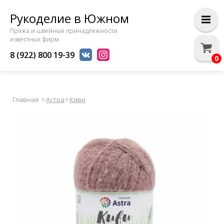
Рукоделие в Южном
Пряжа и швейные принадлежности
известных фирм
8 (922) 800 19-39
0
Главная
Астра
Киви