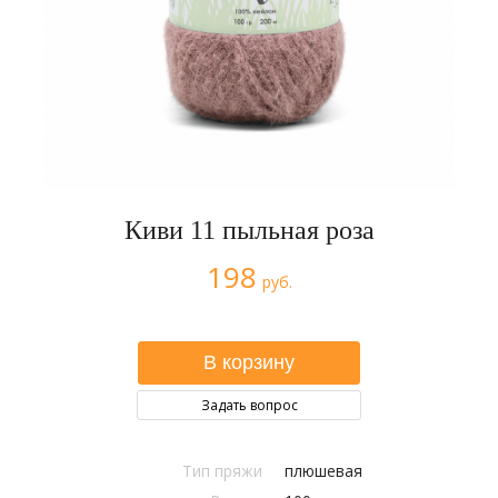
Киви 11 пыльная роза
198
руб.
Задать вопрос
Тип пряжи
плюшевая