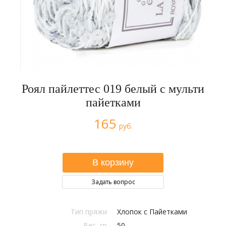
Роял пайлеттес 019 белый с мульти
пайетками
165
руб.
Задать вопрос
Тип пряжи
Хлопок с Пайетками
Вес, гр
50