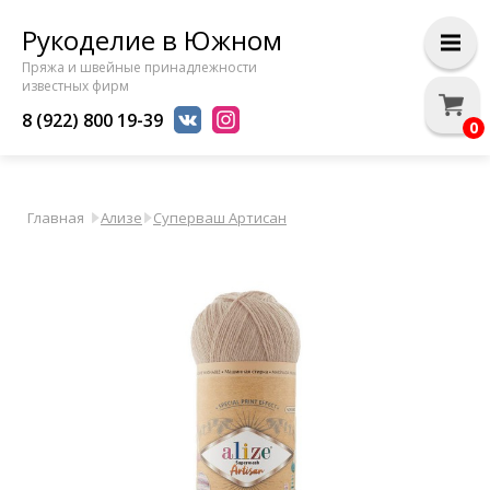
Рукоделие в Южном
Пряжа и швейные принадлежности
известных фирм
8 (922) 800 19-39
0
Главная
Ализе
Суперваш Артисан