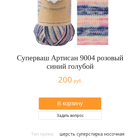
Суперваш Артисан 9004 розовый
синий голубой
200
руб.
Задать вопрос
Тип пряжи
шерсть суперстирка носочная