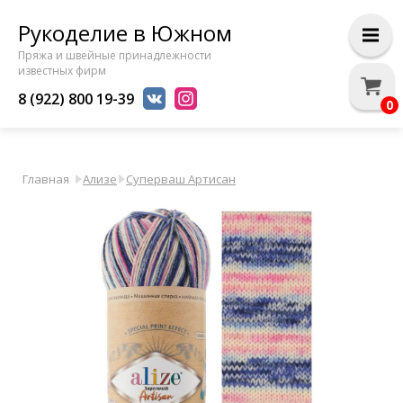
Рукоделие в Южном
Пряжа и швейные принадлежности
известных фирм
8 (922) 800 19-39
0
Главная
Ализе
Суперваш Артисан