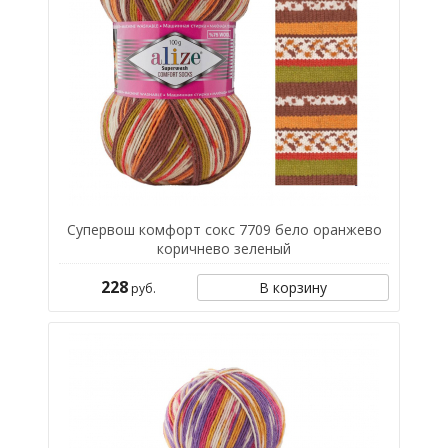
Супервош комфорт сокс 7709 бело оранжево
коричнево зеленый
228
В корзину
руб.