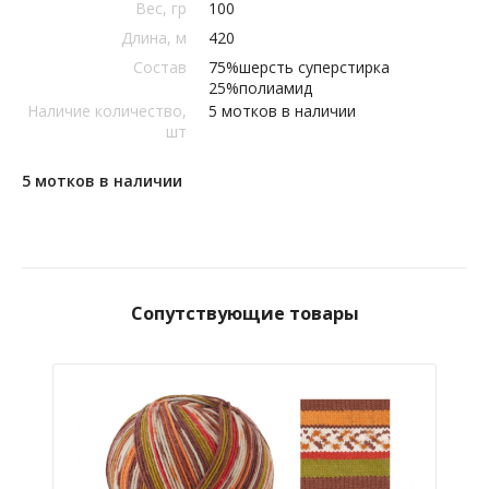
Вес, гр
100
Длина, м
420
Состав
75%шерсть суперстирка
25%полиамид
Наличие количество,
5 мотков в наличии
шт
5 мотков в наличии
Сопутствующие товары