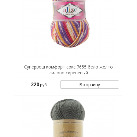
Супервош комфорт сокс 7655 бело желто
лилово сиреневый
220
В корзину
руб.