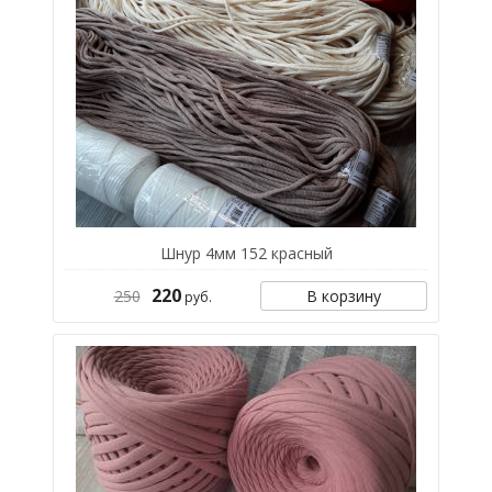
Шнур 4мм 152 красный
220
250
В корзину
руб.