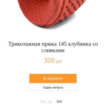
Трикотажная пряжа 145 клубника со
сливками
320
руб.
Задать вопрос
Вес, гр
300