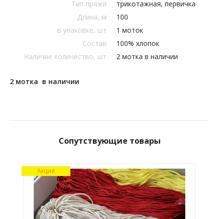
Тип пряжи
трикотажная, первичка
Длина, м
100
в упаковке, шт
1 моток
Состав
100% хлопок
Наличие количество, шт
2 мотка в наличии
2 мотка в наличии
Сопутствующие товары
Акция