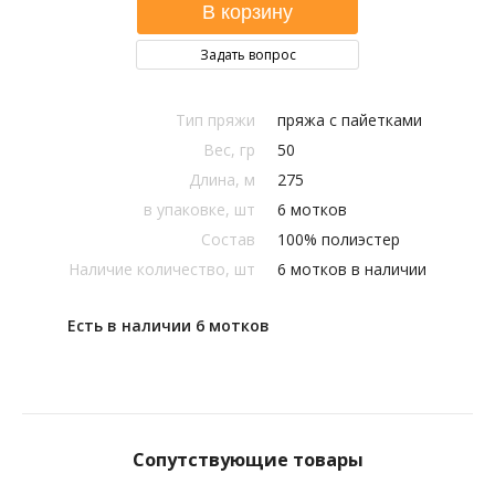
Задать вопрос
Тип пряжи
пряжа с пайетками
Вес, гр
50
Длина, м
275
в упаковке, шт
6 мотков
Состав
100% полиэстер
Наличие количество, шт
6 мотков в наличии
Есть в наличии 6 мотков
Сопутствующие товары