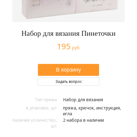
Набор для вязания Пинеточки
195
руб.
Задать вопрос
Тип пряжи
Набор для вязания
в упаковке, шт
пряжа, крючок, инструкция,
игла
Наличие количество,
2 набора в наличии
шт