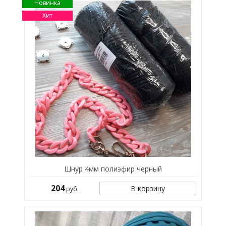
Новинка
Хит
Шнур 4мм полиэфир черный
204
В корзину
руб.