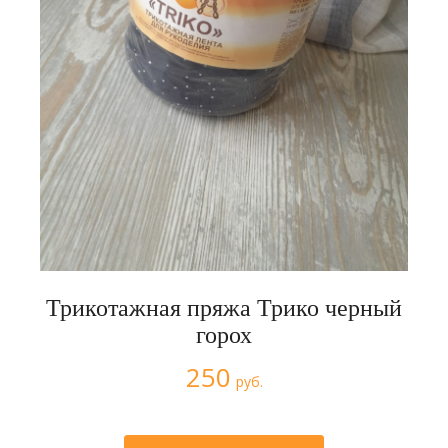
Трикотажная пряжа Трико черный
горох
250
руб.