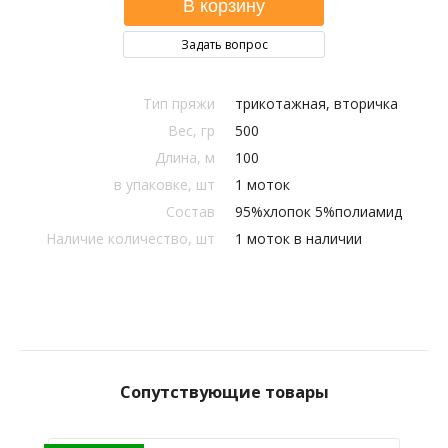
Задать вопрос
Тип пряжи
трикотажная, вторичка
Вес, гр
500
Длина, м
100
в упаковке, шт
1 моток
Состав
95%хлопок 5%полиамид
Наличие количество, шт
1 моток в наличии
Сопутствующие товары