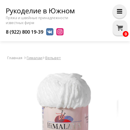
Рукоделие в Южном
Пряжа и швейные принадлежности
известных фирм
8 (922) 800 19-39
0
Главная
Гималаи
Вельвет