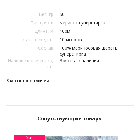
Вес, гр
50
Тип пряжи
меринос суперстирка
Длина, м
100м
в упаковке, шт
10 мотков
Состав
100% мериносовая шерсть
суперстирка
Наличие количество,
3 мотка в наличии
шт
3 мотка в наличии
Сопутствующие товары
Хит