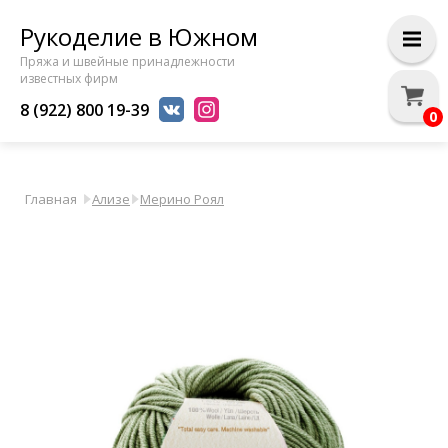
Рукоделие в Южном
Пряжа и швейные принадлежности
известных фирм
8 (922) 800 19-39
0
Главная
Ализе
Мерино Роял