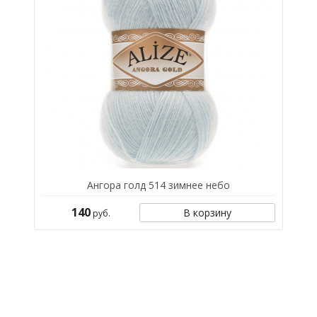
Ангора голд 514 зимнее небо
140
В корзину
руб.