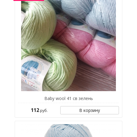
Baby wool 41 св зелень
112
В корзину
руб.