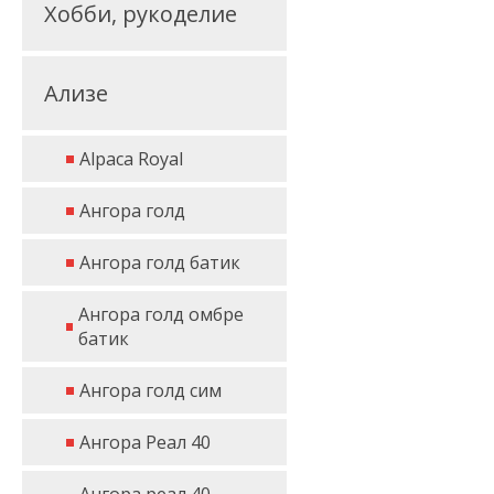
Хобби, рукоделие
Ализе
Alpaca Royal
Ангора голд
Ангора голд батик
Ангора голд омбре
батик
Ангора голд сим
Ангора Реал 40