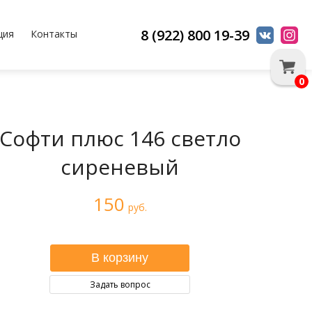
8 (922) 800 19-39
ция
Контакты
0
Софти плюс 146 светло
сиреневый
150
руб.
Задать вопрос