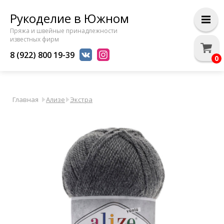
Рукоделие в Южном
Пряжа и швейные принадлежности
известных фирм
8 (922) 800 19-39
0
Главная
Ализе
Экстра