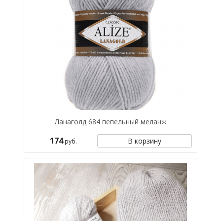
Ланаголд 684 пепельный меланж
174
В корзину
руб.