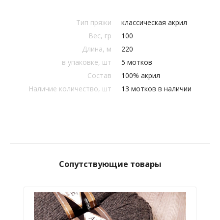
Тип пряжи
классическая акрил
Вес, гр
100
Длина, м
220
в упаковке, шт
5 мотков
Состав
100% акрил
Наличие количество, шт
13 мотков в наличии
Сопутствующие товары