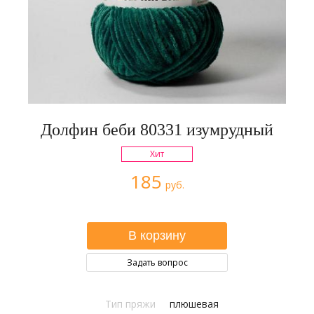
Долфин беби 80331 изумрудный
Хит
185
руб.
Задать вопрос
Тип пряжи
плюшевая