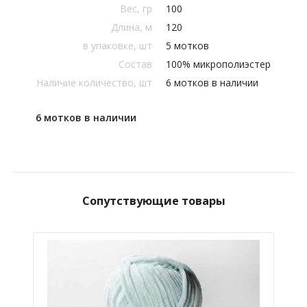
Вес, гр
100
Длина, м
120
в упаковке, шт
5 мотков
Состав
100% микрополиэстер
Наличие количество, шт
6 мотков в наличии
6 мотков в наличии
Сопутствующие товары