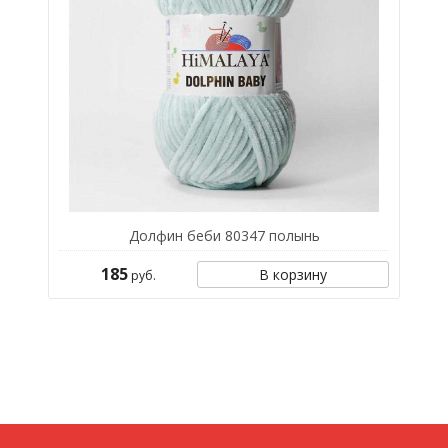
Долфин беби 80347 полынь
185
В корзину
руб.