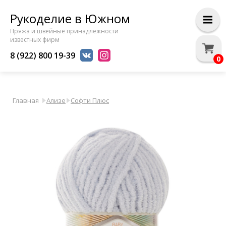
Рукоделие в Южном
Пряжа и швейные принадлежности
известных фирм
8 (922) 800 19-39
0
Главная
Ализе
Софти Плюс