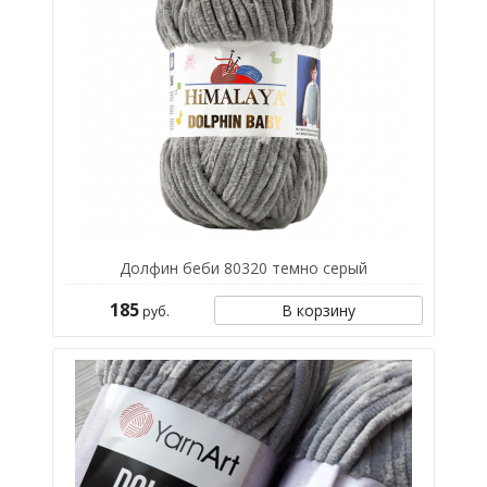
Долфин беби 80320 темно серый
185
В корзину
руб.