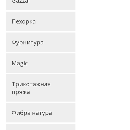
Gazzal
Пехорка
Фурнитура
Magic
Трикотажная
пряжа
Фибра натура