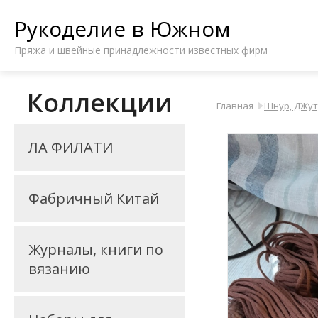
Рукоделие в Южном
Пряжа и швейные принадлежности известных фирм
Коллекции
Главная
Шнур, ДЖут
ЛА ФИЛАТИ
Фабричный Китай
Журналы, книги по
вязанию