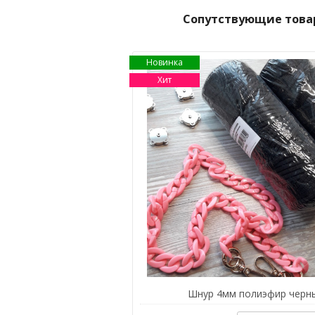
Сопутствующие това
Новинка
Хит
Шнур 4мм полиэфир черн