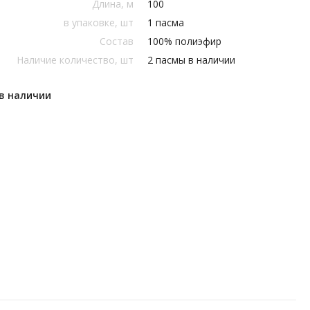
Длина, м
100
в упаковке, шт
1 пасма
Состав
100% полиэфир
Наличие количество, шт
2 пасмы в наличии
 в наличии