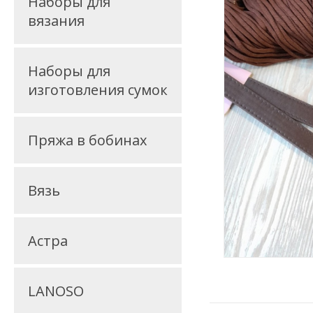
Наборы для
вязания
Наборы для
изготовления сумок
Пряжа в бобинах
Вязь
Астра
LANOSO