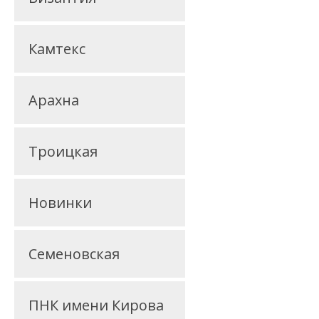
Камтекс
Арахна
Троицкая
Новинки
Семеновская
ПНК имени Кирова