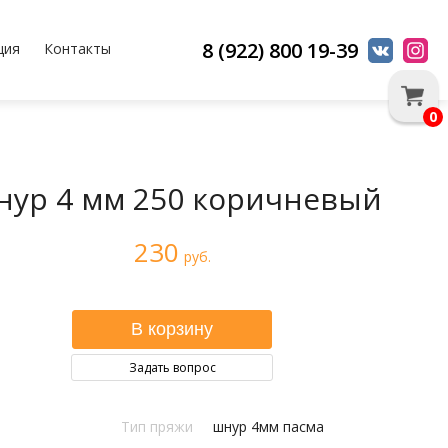
8 (922) 800 19-39
ция
Контакты
0
ур 4 мм 250 коричневый
230
руб.
Задать вопрос
Тип пряжи
шнур 4мм пасма