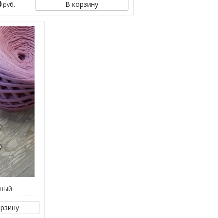
0
В корзину
руб.
рный
орзину