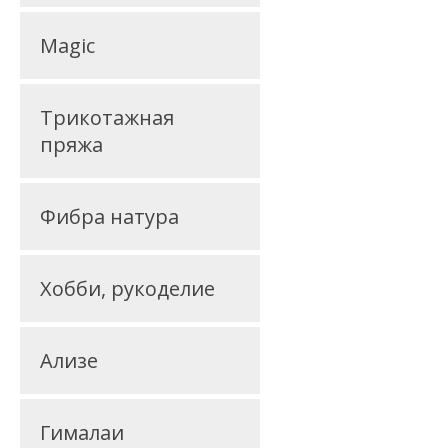
Magic
Трикотажная
пряжа
Фибра натура
Хобби, рукоделие
Ализе
Гималаи