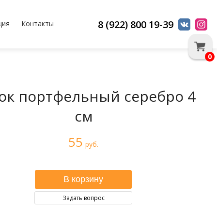
8 (922) 800 19-39
ция
Контакты
0
ок портфельный серебро 4
см
55
руб.
Задать вопрос