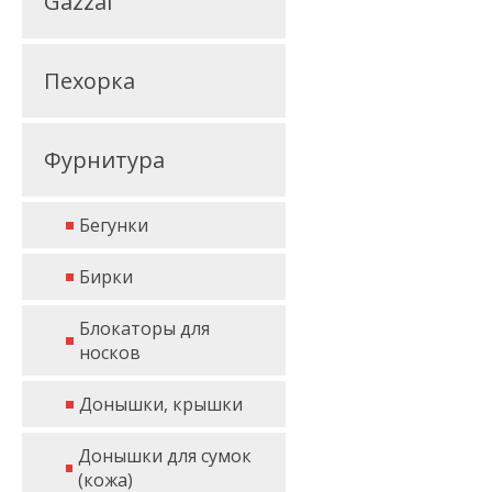
Gazzal
Пехорка
Фурнитура
Бегунки
Бирки
Блокаторы для
носков
Донышки, крышки
Донышки для сумок
(кожа)