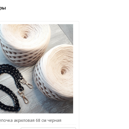
ры
епочка акриловая 68 см черная