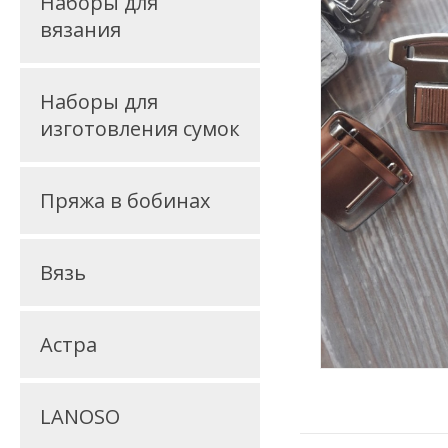
Наборы для
вязания
Наборы для
изготовления сумок
Пряжа в бобинах
Вязь
Астра
LANOSO