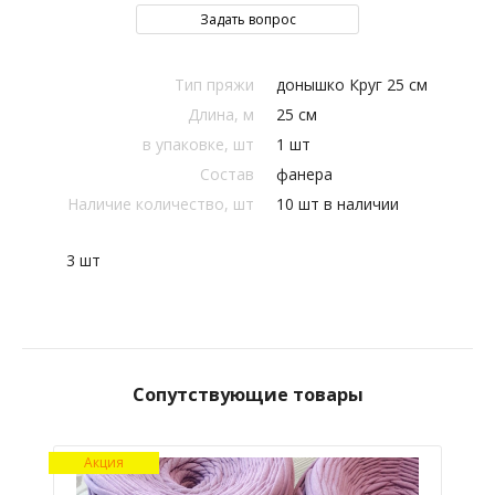
Задать вопрос
Тип пряжи
донышко Круг 25 см
Длина, м
25 см
в упаковке, шт
1 шт
Состав
фанера
Наличие количество, шт
10 шт в наличии
3 шт
Сопутствующие товары
Акция