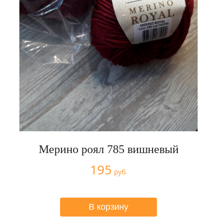
Мерино роял 785 вишневый
195
руб.