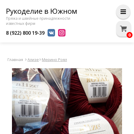
Рукоделие в Южном
Пряжа и швейные принадлежности
известных фирм
8 (922) 800 19-39
0
Главная
Ализе
Мерино Роял