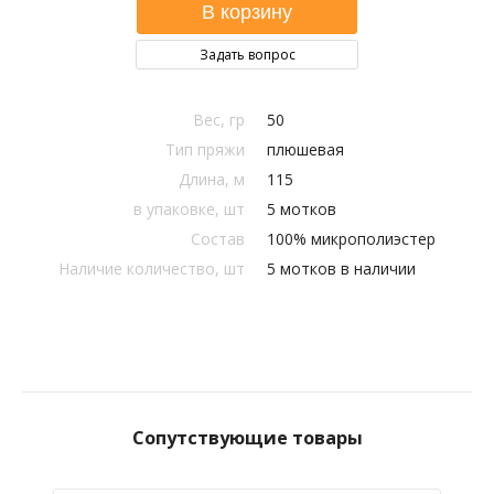
Задать вопрос
Вес, гр
50
Тип пряжи
плюшевая
Длина, м
115
в упаковке, шт
5 мотков
Состав
100% микрополиэстер
Наличие количество, шт
5 мотков в наличии
Сопутствующие товары