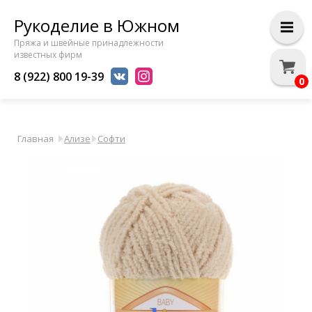
Рукоделие в Южном
Пряжа и швейные принадлежности
известных фирм
8 (922) 800 19-39
0
Главная
Ализе
Софти