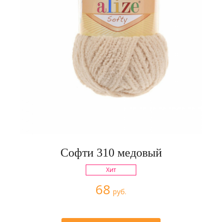
Софти 310 медовый
Хит
68
руб.