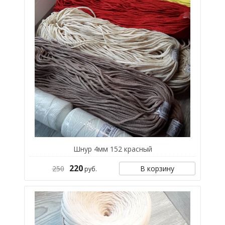
Шнур 4мм 152 красный
220
250
В корзину
руб.