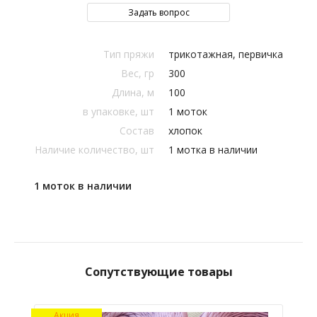
Задать вопрос
Тип пряжи
трикотажная, первичка
Вес, гр
300
Длина, м
100
в упаковке, шт
1 моток
Состав
хлопок
Наличие количество, шт
1 мотка в наличии
1 моток в наличии
Сопутствующие товары
Акция