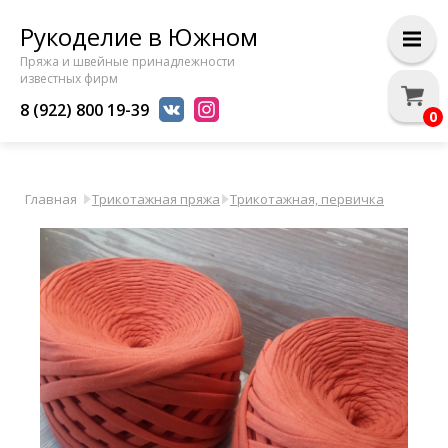
Рукоделие в Южном
Пряжа и швейные принадлежности
известных фирм
8 (922) 800 19-39
0
Главная
Трикотажная пряжа
Трикотажная, первичка