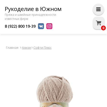
Рукоделие в Южном
Пряжа и швейные принадлежности
известных фирм
8 (922) 800 19-39
0
Главная
Ализе
Софти Плюс