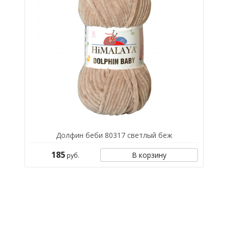
Долфин беби 80317 светлый беж
185
В корзину
руб.