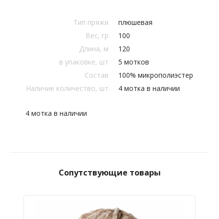
Тип пряжи
плюшевая
Вес, гр
100
Длина, м
120
в упаковке, шт
5 мотков
Состав
100% микрополиэстер
Наличие количество, шт
4 мотка в наличии
4 мотка в наличии
Сопутствующие товары