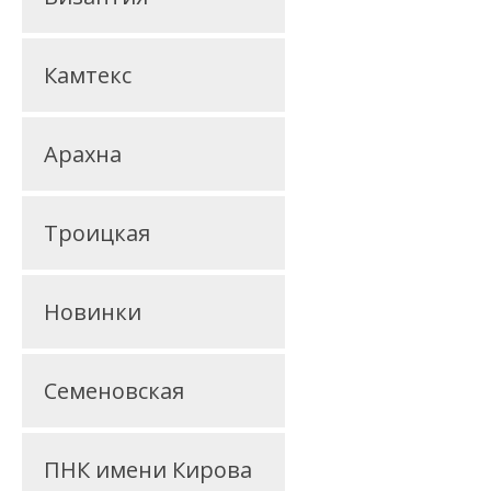
Камтекс
Арахна
Троицкая
Новинки
Семеновская
ПНК имени Кирова