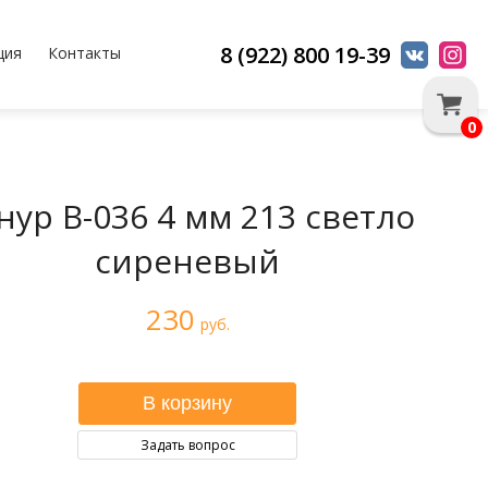
8 (922) 800 19-39
ция
Контакты
0
ур В-036 4 мм 213 светло
сиреневый
230
руб.
Задать вопрос