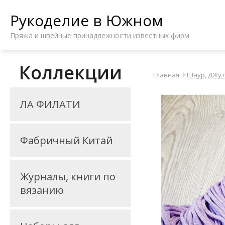
Рукоделие в Южном
Пряжа и швейные принадлежности известных фирм
Коллекции
Главная
Шнур, ДЖут
ЛА ФИЛАТИ
Фабричный Китай
Журналы, книги по
вязанию