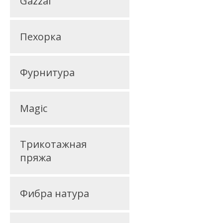
Gazzal
Пехорка
Фурнитура
Magic
Трикотажная
пряжа
Фибра натура