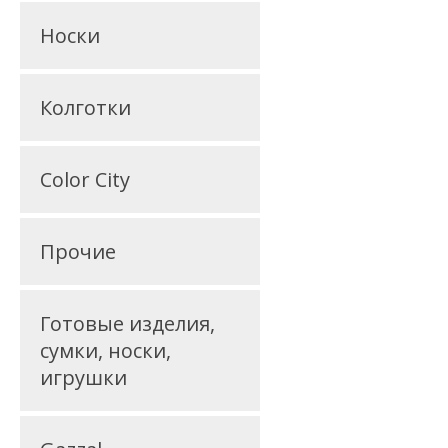
Носки
Колготки
Color City
Прочие
Готовые изделия,
сумки, носки,
игрушки