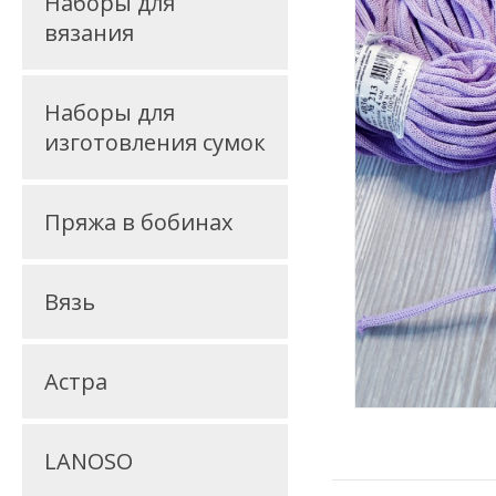
Наборы для
вязания
Наборы для
изготовления сумок
Пряжа в бобинах
Вязь
Астра
LANOSO